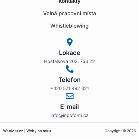
Kontakty
Volná pracovní místa
Whistleblowing
Lokace
Hošťálková 203, 756 22
Telefon
+420 571 492 321
E-mail
info@inpoform.cz
WebMat.cz | Weby na míru
Copyright © 2026